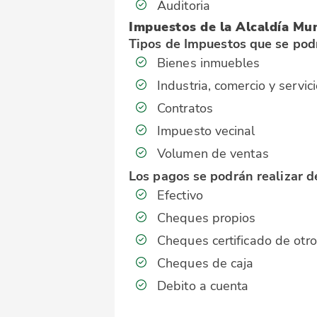
Auditoria
Impuestos de la Alcaldía Mun
Tipos de Impuestos que se podr
Bienes inmuebles
Industria, comercio y servic
Contratos
Impuesto vecinal
Volumen de ventas
Los pagos se podrán realizar d
Efectivo
Cheques propios
Cheques certificado de otr
Cheques de caja
Debito a cuenta