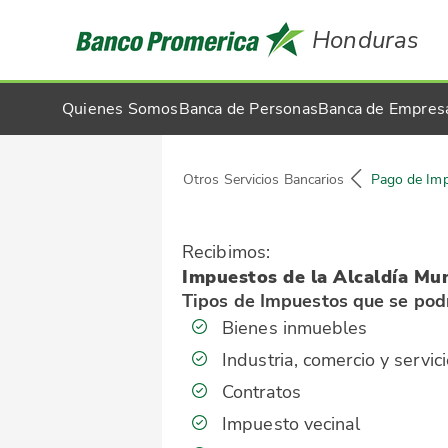
Honduras
Quienes Somos
Banca de Personas
Banca de Empres
Otros Servicios Bancarios
Pago de Im
Recibimos:
Impuestos de la Alcaldía Mun
Tipos de Impuestos que se podr
Bienes inmuebles
Industria, comercio y servic
Contratos
Impuesto vecinal