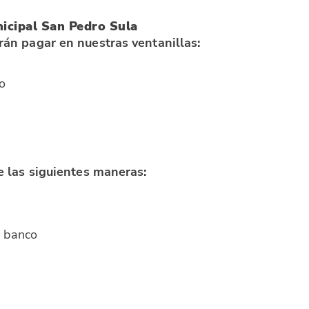
icipal San Pedro Sula
án pagar en nuestras ventanillas:
io
e las siguientes maneras:
o banco