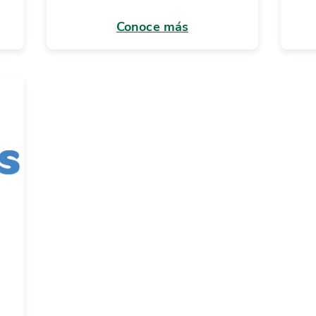
Conoce más
e