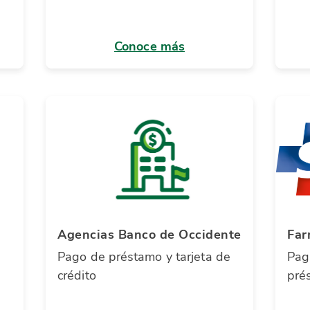
Conoce más
Agencias Banco de Occidente
Far
e
Pago de préstamo y tarjeta de
Paga
crédito
pré