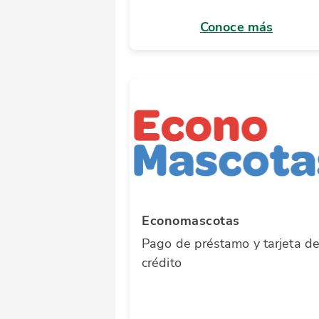
Conoce más
Economascotas
Pago de préstamo y tarjeta d
crédito