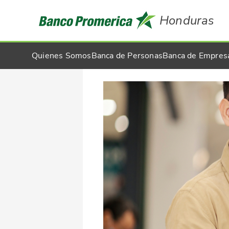
Honduras
Quienes Somos
Banca de Personas
Banca de Empres