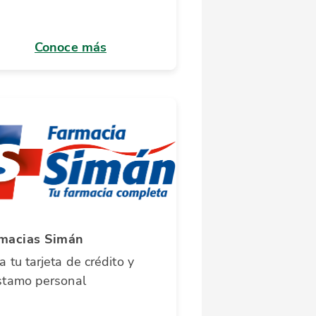
Conoce más
macias Simán
 tu tarjeta de crédito y
stamo personal