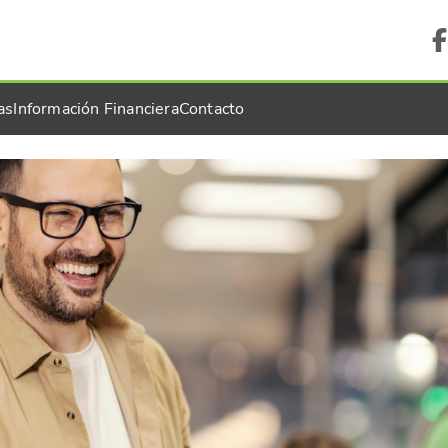
as
Información Financiera
Contacto