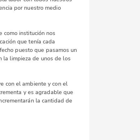
encia por nuestro medio
e como institución nos
cación que tenía cada
tisfecho puesto que pasamos un
la limpieza de unos de los
e con el ambiente y con el
incrementa y es agradable que
incrementarán la cantidad de