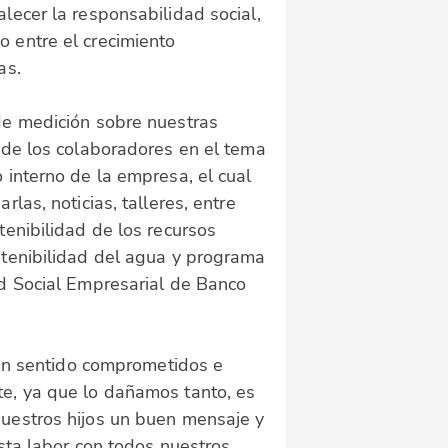
lecer la responsabilidad social,
 entre el crecimiento
ras.
de medición sobre nuestras
 de los colaboradores en el tema
 interno de la empresa, el cual
las, noticias, talleres, entre
tenibilidad de los recursos
stenibilidad del agua y programa
ad Social Empresarial de Banco
han sentido comprometidos e
te, ya que lo dañamos tanto, es
nuestros hijos un buen mensaje y
sta labor con todos nuestros