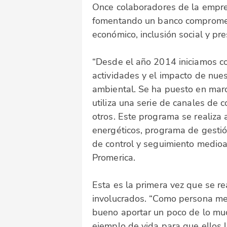
Once colaboradores de la empres
fomentando un banco comprometid
económico, inclusión social y p
“Desde el año 2014 iniciamos co
actividades y el impacto de nue
ambiental. Se ha puesto en marc
utiliza una serie de canales de 
otros. Este programa se realiza 
energéticos, programa de gestió
de control y seguimiento medioa
Promerica.
Esta es la primera vez que se re
involucrados. “Como persona me 
bueno aportar un poco de lo muc
ejemplo de vida para que ellos l