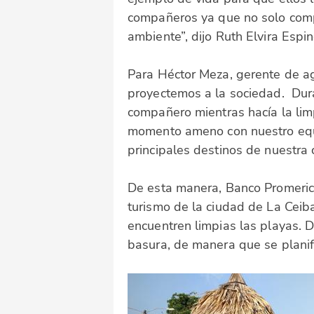
compañeros ya que no solo compa
ambiente”, dijo Ruth Elvira Esp
Para Héctor Meza, gerente de ag
proyectemos a la sociedad. Dura
compañero mientras hacía la limp
momento ameno con nuestro equi
principales destinos de nuestra 
De esta manera, Banco Promerica
turismo de la ciudad de La Ceib
encuentren limpias las playas. 
basura, de manera que se planif