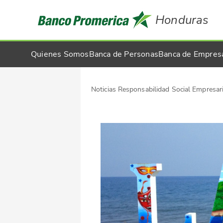
Honduras
Quienes Somos
Banca de Personas
Banca de Empres
Noticias Responsabilidad Social Empresari