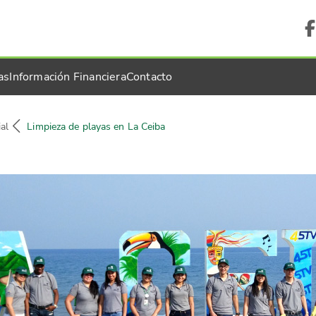
as
Información Financiera
Contacto
al
Limpieza de playas en La Ceiba