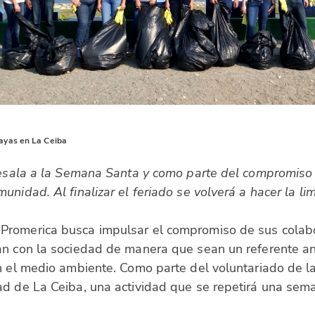
ayas en La Ceiba
ntesala a la Semana Santa y como parte del compromiso
unidad. Al finalizar el feriado se volverá a hacer la l
 Promerica busca impulsar el compromiso de sus colab
an con la sociedad de manera que sean un referente an
n el medio ambiente. Como parte del voluntariado de la
ad de La Ceiba, una actividad que se repetirá una sem