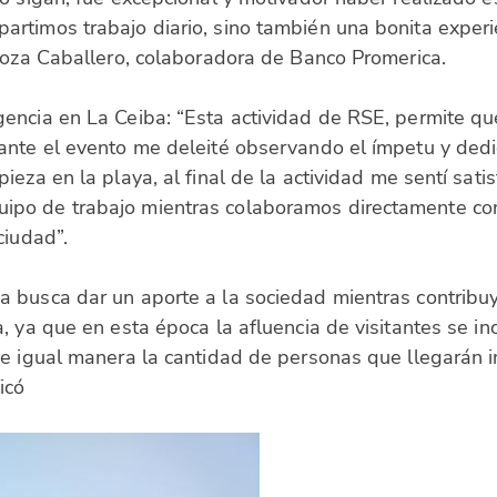
rtimos trabajo diario, sino también una bonita experi
inoza Caballero, colaboradora de Banco Promerica.
encia en La Ceiba: “Esta actividad de RSE, permite qu
nte el evento me deleité observando el ímpetu y dedi
ieza en la playa, al final de la actividad me sentí sa
po de trabajo mientras colaboramos directamente con 
ciudad”.
 busca dar un aporte a la sociedad mientras contribuy
a, ya que en esta época la afluencia de visitantes se 
De igual manera la cantidad de personas que llegarán 
icó