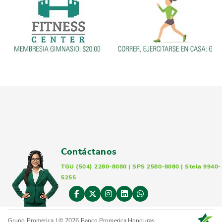
Contáctanos
TGU (504) 2280-8080 | SPS 2580-8080 | Stela 9940-
5255
Grupo Promerica | © 2026 Banco Promerica Honduras