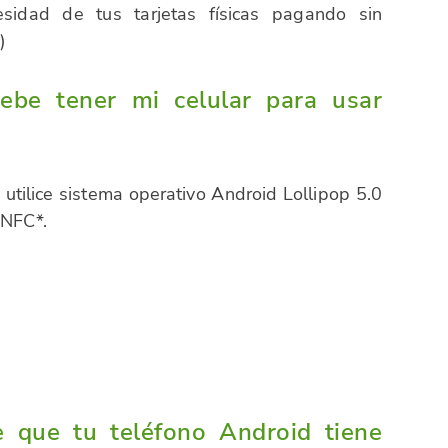
esidad de tus tarjetas físicas pagando sin
)
debe tener mi celular para usar
utilice sistema operativo Android Lollipop 5.0
 NFC*.
 que tu teléfono Android tiene