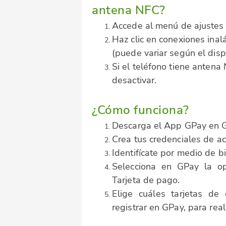
antena NFC?
Accede al menú de ajustes 
Haz clic en conexiones inal
(puede variar según el disp
Si el teléfono tiene antena 
desactivar.
¿Cómo funciona?
Descarga el App GPay en G
Crea tus credenciales de acc
Identifícate por medio de bi
Selecciona en GPay la op
Tarjeta de pago.
Elige cuáles tarjetas de
registrar en GPay, para real