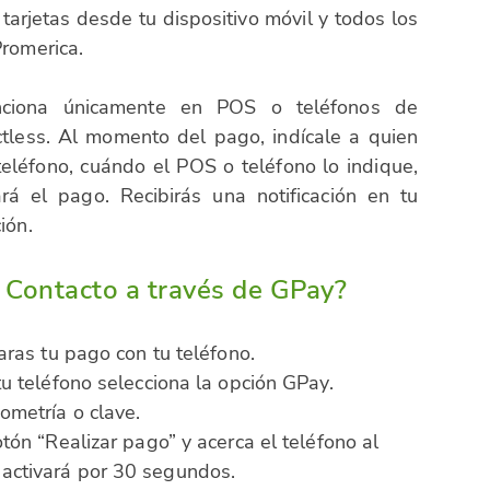
 tarjetas desde tu dispositivo móvil y todos los
Promerica.
unciona únicamente en POS o teléfonos de
ctless. Al momento del pago, indícale a quien
eléfono, cuándo el POS o teléfono lo indique,
ará el pago. Recibirás una notificación en tu
ión.
 Contacto a través de GPay?
zaras tu pago con tu teléfono.
tu teléfono selecciona la opción GPay.
ometría o clave.
otón “Realizar pago” y acerca el teléfono al
activará por 30 segundos.