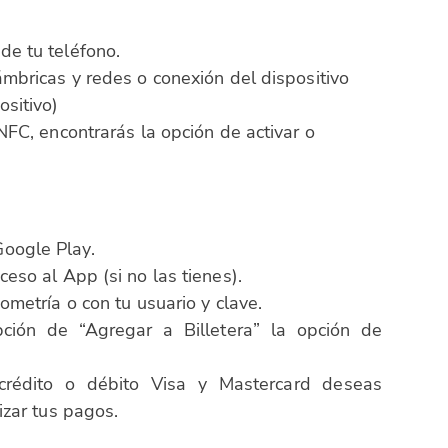
de tu teléfono.
ámbricas y redes o conexión del dispositivo
ositivo)
NFC, encontrarás la opción de activar o
oogle Play.
eso al App (si no las tienes).
ometría o con tu usuario y clave.
ción de “Agregar a Billetera” la opción de
 crédito o débito Visa y Mastercard deseas
izar tus pagos.