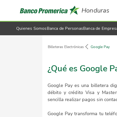
Honduras
Quienes Somos
Banca de Personas
Banca de Empres
Billeteras Electrónicas
Google Pay
¿Qué es Google P
Google Pay es una billetera digi
débito y crédito Visa y Maste
sencilla realizar pagos sin conta
Google Pay transforma tu teléf