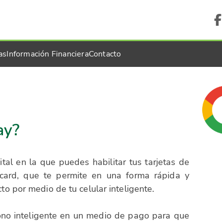
as
Información Financiera
Contacto
ay?
tal en la que puedes habilitar tus tarjetas de
rcard, que te permite en una forma rápida y
cto por medio de tu celular inteligente.
ono inteligente en un medio de pago para que