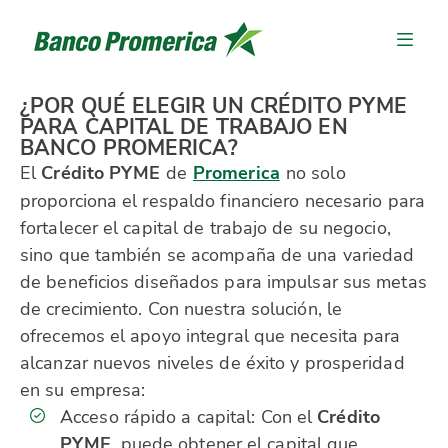
¿POR QUÉ ELEGIR UN CRÉDITO PYME
PARA CAPITAL DE TRABAJO EN
BANCO PROMERICA?
El
Crédito PYME
de
Promerica
no solo
proporciona el respaldo financiero necesario para
fortalecer el capital de trabajo de su negocio,
sino que también se acompaña de una variedad
de beneficios diseñados para impulsar sus metas
de crecimiento. Con nuestra solución, le
ofrecemos el apoyo integral que necesita para
alcanzar nuevos niveles de éxito y prosperidad
en su empresa:
Acceso rápido a capital: Con el
Crédito
PYME
, puede obtener el capital que