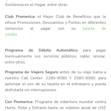
Asistencia en el Hogar, entre otras.
Club Promerica:
el Mejor Club de Beneficios que le
ofrece Promociones, Descuentos y Puntos en diferentes
comercios al pagar con su
tarjeta de
crédito
Programa de Débito Automático
para pagar
mensualmente sus servicios públicos, cable, celular,
entre otros.
Programa de Viajero Seguro
antes de su viaje llama a
nuestro Call Center: 2280-8080 Y 2580-8080, para
autorizar el uso de su tarjeta en el extranjero y pueda
disfrutarla sin interrupciones.
Con Promerica:
Programa de cobertura mundial contra
Hurto, Robo y Extravío hasta un máximo anual de US$