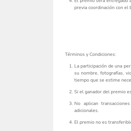
El premio será entregado
a
previa coordinación con el 
Términos y
Condiciones:
La participación de una pe
su nombre, fotografías, vi
tiempo que se estime nece
Si el ganador del premio es
No aplican transaccione
adicionales.
El premio no es transferibl