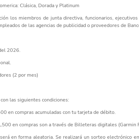
romerica: Clásica, Dorada y Platinum
ión los miembros de junta directiva, funcionarios, ejecutivo
pleados de las agencias de publicidad o proveedores de Ban
del
2026.
ional.
dores
(
2
por mes)
 con las siguientes condiciones:
500 en compras acumuladas con tu tarjeta de débito.
L500 en compras son a través de Billeteras digitales (Garmin 
será en forma aleatoria.
Se realizará un sorteo electrónico e