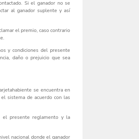
ontactado. Si el ganador no se
ctar
a
l
ganador suplente
y así
eclamar el premio, caso contrario
e.
nos y condiciones del presente
encia, daño o prejuicio que sea
arjetahabiente se encuentra en
 el sistema de acuerdo con las
 el presente reglamento y la
 nivel nacional donde el ganador