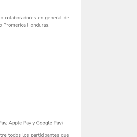
s o colaboradores en general de
co Promerica Honduras.
Pay, Apple Pay y Google Pay)
ntre todos los participantes que