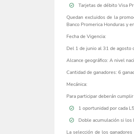
Tarjetas de débito Visa P
Quedan excluidos
de la promoc
Banco Promerica Honduras y em
Fecha de Vigencia
:
Del
1 de junio
al
31
de
agosto 
Alcance geográfico
:
A nivel nac
Cantidad de ganadores:
6 gana
Mecánica:
Para participar deberán cumplir
1 oportunidad por cada L
Doble acumulación si los 
La selección de los ganadores 