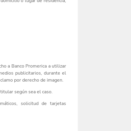
domicilio o lugar de residencia,
cho a
Banco Promerica a utilizar
medios
publicitario
s, durante el
eclamo por derecho de imagen.
titular según sea el caso.
máticos, solicitud de tarjetas