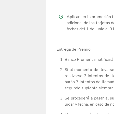
Aplican en la promoción t
adicional de las tarjetas d
fechas
del
1 de junio al 
Entrega de Premio:
Banco Promerica notificará 
Si al momento de llevarse
realizarse
3
intentos de l
harán
3
intentos de llamad
segundo suplente siempr
Se procederá a pasar al s
lugar y fecha, en caso de 