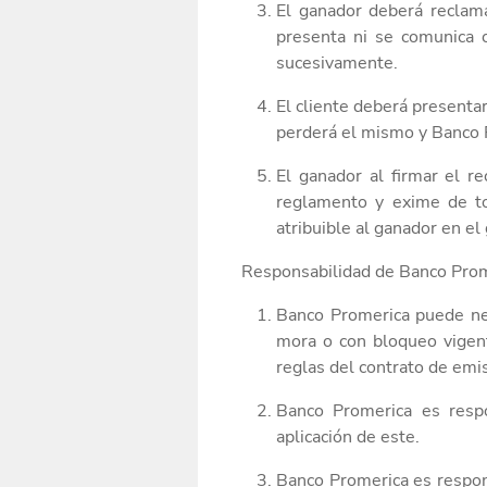
El ganador deberá reclam
presenta ni se comunica 
sucesivamente.
El cliente deberá presentar
perderá el mismo y Banco 
El ganador al firmar el r
reglamento y exime de t
atribuible al ganador en el
Responsabilidad de Banco Pro
Banco Promerica puede ne
mora o con bloqueo vigent
reglas del contrato de emis
Banco Promerica es resp
aplicación de este.
Banco Promerica es respo