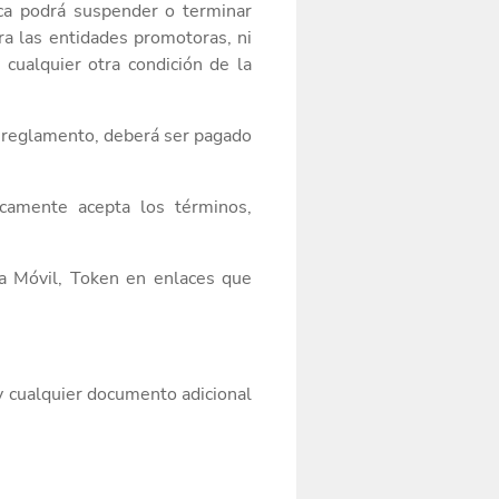
ca podrá
suspender o terminar
ra las entidades promotoras, ni
 cualquier otra condición de la
 reglamento,
deberá ser pagado
icamente
acepta los términos,
ca Móvil, Token en enlaces que
y cualquier documento adicional