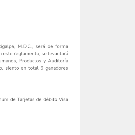
igalpa,
M.D.C., será de forma
n este reglamento, se levantará
umanos,
Productos
y Auditoría
o, siento en total 6 ganadores
inum de Tarjetas de débito Visa