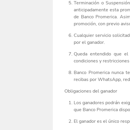
Terminación o Suspensión:
anticipadamente esta pro
de Banco Promerica.
Asim
promoción,
con
previo
avis
Cualquier servicio solicita
por el ganador.
Queda entendido que el t
condiciones
y restriccione
Banco Promerica nunca te 
recibas por WhatsApp, rede
Obligaciones del ganador
Los ganadores podrán exigi
que Banco Promerica disp
El ganador es el único resp