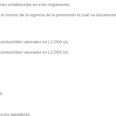
ones establecidas en este reglamento.
 el mismo de la vigencia de la promoción el cual va únicament
combustible valorados en L1,000 c/u
combustible
valorados en
L
2,000 c/u
6.
a los ganadores: