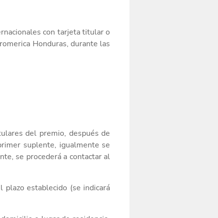
nacionales con tarjeta titular o
romerica Honduras, durante
las
tular
es
del premio
, después de
 primer suplente, igualmente se
nte, se procederá a contactar al
l plazo establecido
(se indicará