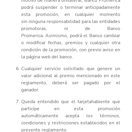
motivo de manera unilateral,
Banco Promerica
podrá
suspender o terminar anticipadamente
esta promoción, en cualquier momento
sin
ninguna responsabilidad para las entidades
promotoras, ni de Banco
Promerica.
Asimismo,
podrá
el Banco
cambiar
o modificar fechas, premios y cualquier otra
condición de la promoción,
con
previo
aviso en
la página web del banco.
Cualquier servicio solicitado que genere un
valor adicional al
premio
mencionado en este
reglamento,
deberá ser pagado por el
ganador.
Queda entendido que el tarjetahabiente que
participe en esta
promoción
automáticamente
acepta los términos,
condiciones
y restricciones establecidos en el
presente reglamento.