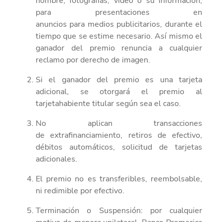
nombre, fotografías, video o su información,
para presentaciones
en
anuncios
para
medios
publicitario
s, durante el
tiempo que se estime necesario.
Así mismo el
ganador del premio renuncia a cualquier
reclamo por derecho de imagen.
Si el ganador del premio es una tarjeta
adicional, se
otorgará
el premio al
tarjetahabiente titular según sea el caso.
No aplican transacciones
de
extrafinanciamiento, retiros de efectivo,
débitos automáticos, solicitud de tarjetas
adicionales.
El premio no es transferibles, reembolsable,
ni redimible por efectivo.
Terminación o Suspensión: por cualquier