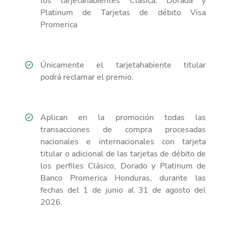
los tarjetahabientes
Clásica, Dorada y
Platinum de Tarjetas de débito Visa
Promerica
Únicamente
el tarjetahabiente titular
podrá
reclamar
el premio
.
Aplican en la promoción todas las
transacciones de compra procesadas
nacionales e internacionales con tarjeta
titular o adicional de las tarjetas de
débito
de
los perfiles
Clásico, Dorado y Platinum
de
Banco Promerica Honduras, durante
las
fechas
del
1 de junio al 31 de agosto del
2026
.