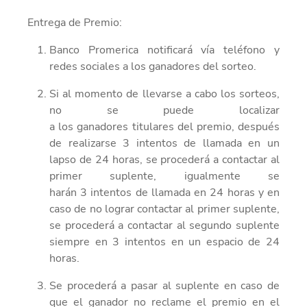
Entrega de Premio:
Banco Promerica notificará vía teléfono y
redes sociales a
los
ganador
es
de
l
sorteo
.
Si al momento de llevarse a cabo
los
sorteo
s,
no se puede
localizar
a
los
ganador
es
titular
es
del premio
, después
de realizarse
3
intentos de llamada en un
lapso de
24 horas,
se
procederá a contactar al
primer suplente, igualmente se
harán
3
intentos de llamada en 24 horas
y
en
caso de no lograr contactar al primer suplente,
se procederá a contactar al segundo suplente
siempre en
3
intentos en un espacio de 24
horas.
Se procederá a pasar al suplente
en caso de
que
el ganador no reclame el premio en el