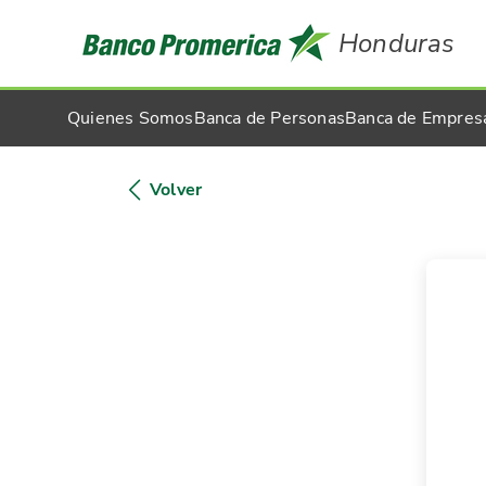
Honduras
Quienes Somos
Banca de Personas
Banca de Empres
Volver