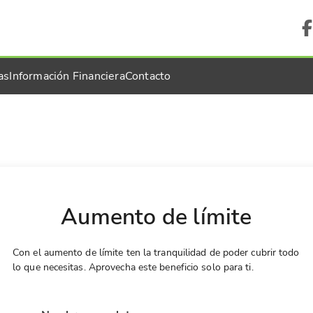
as
Información Financiera
Contacto
Aumento de límite
Con el aumento de límite ten la tranquilidad de poder cubrir todo
lo que necesitas. Aprovecha este beneficio solo para ti.